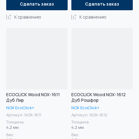
Сделать заказ
Сделать заказ
К сравнению
К сравнению
ECOCLICK Wood NOX-1611
ECOCLICK Wood NOX-1612
Дуб Лир
Дуб Рошфор
NOX EcoClick+
NOX EcoClick+
Артикул:
NOX-1611
Артикул:
NOX-1612
Толщина
Толщина
4,2 мм
4,2 мм
Вес
Вес