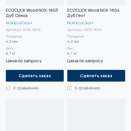
ECOCLICK Wood NOX-1603
ECOCLICK Wood NOX-1604
Дуб Сиена
Дуб Гент
NOX EcoClick+
NOX EcoClick+
Артикул:
NOX-1603
Артикул:
NOX-1604
Толщина
Толщина
4,2 мм
4,2 мм
Вес
Вес
6,7 кг
6,7 кг
Цена по запросу
Цена по запросу
Сделать заказ
Сделать заказ
К сравнению
К сравнению