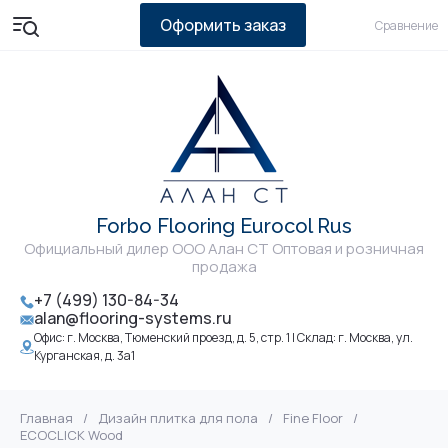
Оформить заказ
Сравнение
Forbo Flooring Eurocol Rus
Официальный дилер ООО Алан СТ Оптовая и розничная
продажа
+7 (499) 130-84-34
alan@flooring-systems.ru
Офис: г. Москва, Тюменский проезд, д. 5, стр. 1 | Склад: г. Москва, ул.
Курганская, д. 3а1
Главная
/
Дизайн плитка для пола
/
Fine Floor
/
ECOCLICK Wood