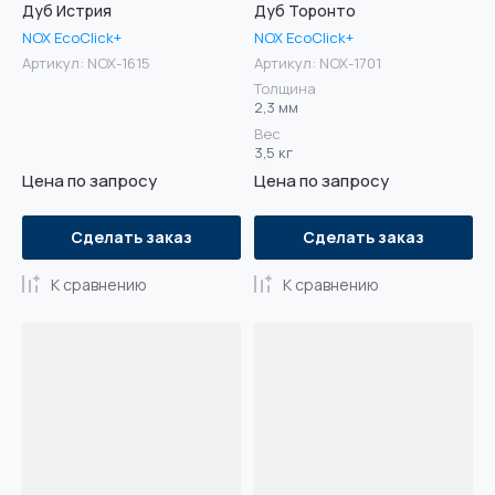
Дуб Истрия
Дуб Торонто
NOX EcoClick+
NOX EcoClick+
Артикул:
NOX-1615
Артикул:
NOX-1701
Толщина
2,3 мм
Вес
3,5 кг
Цена по запросу
Цена по запросу
Сделать заказ
Сделать заказ
К сравнению
К сравнению