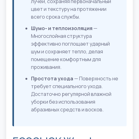
лучей, сохраняя первоначальный
цвет и текстуру на протяжении
всего срока службы.
Шумо- и теплоизоляция
—
Многослойная структура
эффективно поглощает ударный
шум и сохраняет тепло, делая
помещение комфортным для
проживания.
Простота ухода
— Поверхность не
требует специального ухода.
Достаточно регулярной влажной
уборки без использования
абразивных средств и восков.