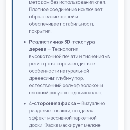
методом без использования клея.
Плотное соединение исключает
образование щелей и
обеспечивает стабильность
покрытия.
Реалистичная 3D-текстура
дерева
— Технология
высокоточной печати и тиснения «в
регистр» воспроизводит все
особенности натуральной
древесины: глубину пор,
естественный рельеф волокон и
сложный рисунок годовых колец.
4-сторонняя фаска
— Визуально
разделяет плашки, создавая
эффект массивной паркетной
доски. Фаска маскирует мелкие