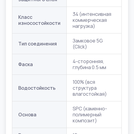
34 (интенсивная
Класс
коммерческая
износостойкости
нагрузка)
Замковое 5G
Тип соединения
(Click)
4-сторонняя,
Фаска
глубина 0.5 мм
100% (вся
Водостойкость
структура
влагостойкая)
SPC (каменно-
Основа
полимерный
композит)