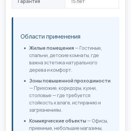
Гарантия
15 лет
Области применения
Жилые помещения
— Гостиные,
спальни, детские комнаты, где
важна эстетика натурального
дерева и комфорт.
Зоны повышенной проходимости
— Прихожие, коридоры, кухни,
столовые — где требуется
стойкость к влаге, истиранию и
загрязнениям.
Коммерческие объекты
— Офисы,
приемные, небольшие магазины,