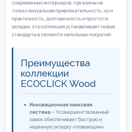
современных интерьеров, где важны не
только визуальная привлекательность, но и
практичность, долговечность и простота
укладки, эта коллекция устанавливает новые
стандарты в сегменте напольных покрытий.
Преимущества
коллекции
ECOCLICK Wood
Инновационная замковая
система
— Усовершенствованный
замок обеспечивает быструю и
надежную укладку «плавающим»