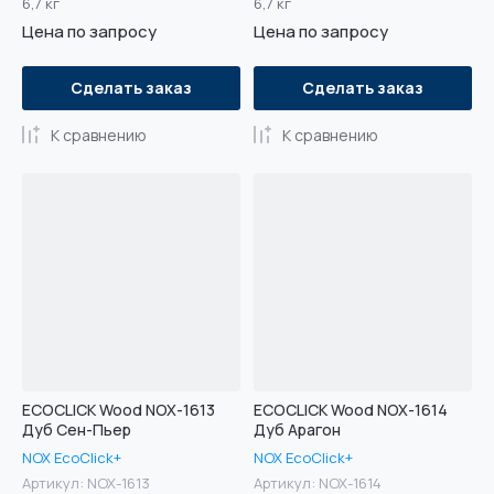
6,7 кг
6,7 кг
Цена по запросу
Цена по запросу
Сделать заказ
Сделать заказ
К сравнению
К сравнению
ECOCLICK Wood NOX-1613
ECOCLICK Wood NOX-1614
Дуб Сен-Пьер
Дуб Арагон
NOX EcoClick+
NOX EcoClick+
Артикул:
NOX-1613
Артикул:
NOX-1614