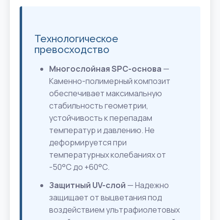
Технологическое
превосходство
Многослойная SPC-основа
—
Каменно-полимерный композит
обеспечивает максимальную
стабильность геометрии,
устойчивость к перепадам
температур и давлению. Не
деформируется при
температурных колебаниях от
-50°C до +60°C.
Защитный UV-слой
— Надежно
защищает от выцветания под
воздействием ультрафиолетовых