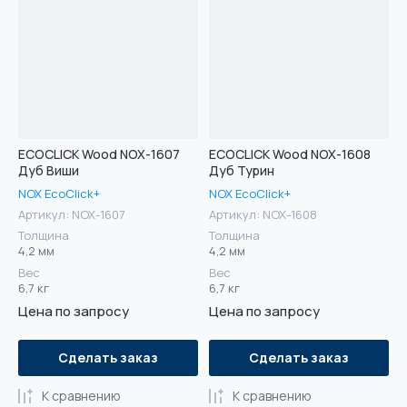
ECOCLICK Wood NOX-1607
ECOCLICK Wood NOX-1608
Дуб Виши
Дуб Турин
NOX EcoClick+
NOX EcoClick+
Артикул:
NOX-1607
Артикул:
NOX-1608
Толщина
Толщина
4,2 мм
4,2 мм
Вес
Вес
6,7 кг
6,7 кг
Цена по запросу
Цена по запросу
Сделать заказ
Сделать заказ
К сравнению
К сравнению