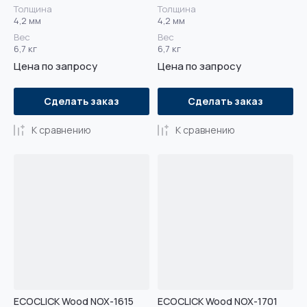
Толщина
Толщина
4,2 мм
4,2 мм
Вес
Вес
6,7 кг
6,7 кг
Цена по запросу
Цена по запросу
Сделать заказ
Сделать заказ
К сравнению
К сравнению
ECOCLICK Wood NOX-1615
ECOCLICK Wood NOX-1701