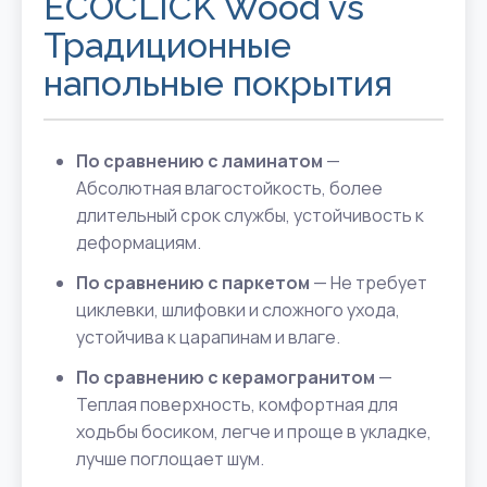
ECOCLICK Wood vs
Традиционные
напольные покрытия
По сравнению с ламинатом
—
Абсолютная влагостойкость, более
длительный срок службы, устойчивость к
деформациям.
По сравнению с паркетом
— Не требует
циклевки, шлифовки и сложного ухода,
устойчива к царапинам и влаге.
По сравнению с керамогранитом
—
Теплая поверхность, комфортная для
ходьбы босиком, легче и проще в укладке,
лучше поглощает шум.