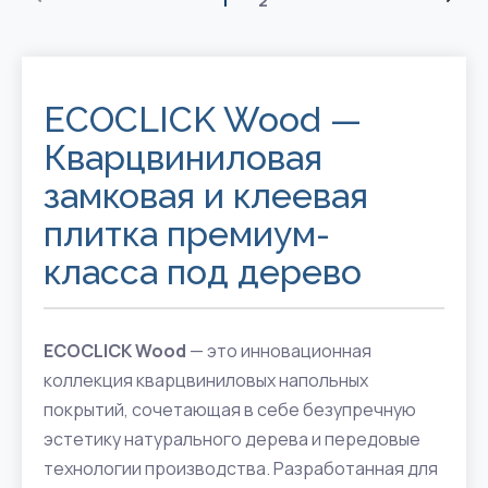
1
2
ECOCLICK Wood —
Кварцвиниловая
замковая и клеевая
плитка премиум-
класса под дерево
ECOCLICK Wood
— это инновационная
коллекция кварцвиниловых напольных
покрытий, сочетающая в себе безупречную
эстетику натурального дерева и передовые
технологии производства. Разработанная для