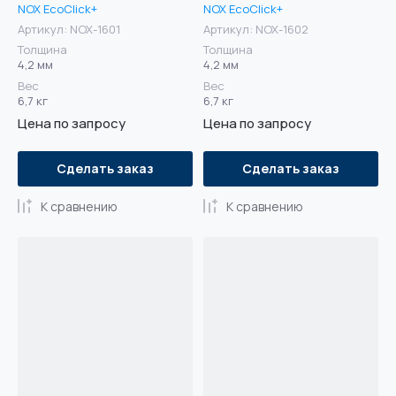
NOX EcoClick+
NOX EcoClick+
Артикул:
NOX-1601
Артикул:
NOX-1602
Толщина
Толщина
4,2 мм
4,2 мм
Вес
Вес
6,7 кг
6,7 кг
Цена по запросу
Цена по запросу
Сделать заказ
Сделать заказ
К сравнению
К сравнению