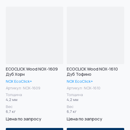
ECOCLICK Wood NOX-1609
ECOCLICK Wood NOX-1610
Дуб Хорн
Дуб Тофино
NOX EcoClick+
NOX EcoClick+
Артикул:
NOX-1609
Артикул:
NOX-1610
Толщина
Толщина
4,2 мм
4,2 мм
Вес
Вес
6,7 кг
6,7 кг
Цена по запросу
Цена по запросу