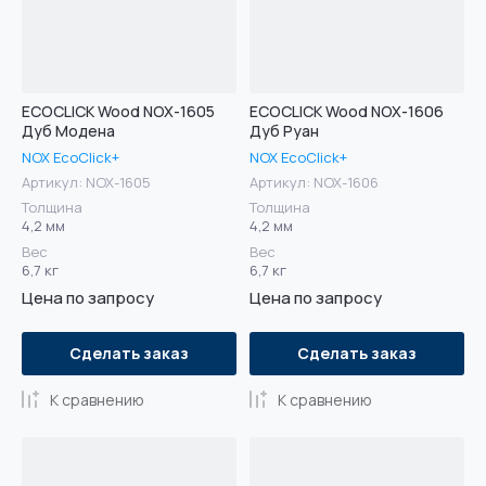
ECOCLICK Wood NOX-1605
ECOCLICK Wood NOX-1606
Дуб Модена
Дуб Руан
NOX EcoClick+
NOX EcoClick+
Артикул:
NOX-1605
Артикул:
NOX-1606
Толщина
Толщина
4,2 мм
4,2 мм
Вес
Вес
6,7 кг
6,7 кг
Цена по запросу
Цена по запросу
Сделать заказ
Сделать заказ
К сравнению
К сравнению