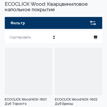
ECOCLICK Wood: Кварцвиниловое
напольное покрытие
Фильтр
Сортировать
Цена - убывание
Цена - возрастание
Название - Я-А
Название - А-Я
ECOCLICK Wood NOX-1601
ECOCLICK Wood NOX-1602
Дуб Торонто
Дуб Бриош