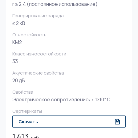
r ≥ 2,4 (постоянное использование)
Генерирование заряда
≤ 2 кВ
Огнестойкость
КМ2
Класс износостойкости
33
Акустические свойства
20 дБ
Свойства
Электрическое сопротивление: < 1×10⁷ Ω.
Сертификаты
Скачать
1 413
руб.