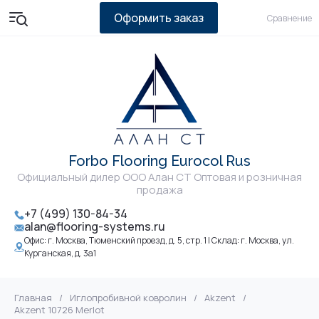
Оформить заказ
Сравнение
Forbo Flooring Eurocol Rus
Официальный дилер ООО Алан СТ Оптовая и розничная
продажа
+7 (499) 130-84-34
alan@flooring-systems.ru
Офис: г. Москва, Тюменский проезд, д. 5, стр. 1 | Склад: г. Москва, ул.
Курганская, д. 3а1
Главная
/
Иглопробивной ковролин
/
Akzent
/
Akzent 10726 Merlot