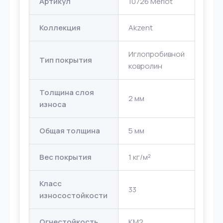
Артикул
10726 Merlot
Коллекция
Akzent
Иглопробивной
Тип покрытия
ковролин
Толщина слоя
2 мм
износа
Общая толщина
5 мм
Вес покрытия
1 кг/м²
Класс
33
износостойкости
Огнестойкость
КМ2