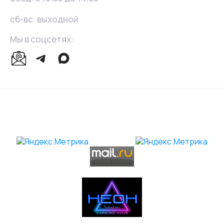
сб-вс: выходной
Мы в соцсетях: