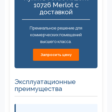
10726 Merlot с
доставкой
Премиальное решение для
коммерческих помещений
высшего класса.
Запросить цену
Эксплуатационные
преимущества