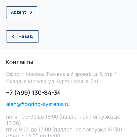
Akzent
Назад
Контакты
Офис: г. Москва, Тюменский проезд, д. 5, стр. 1 |
Склад: г. Москва, ул. Курганская, д. 3а1
+7 (499) 130-84-34
alan@flooring-systems.ru
пн-чт с 9:00 до 18:00 (паллетная погрузка до
17:30)
пт: с 9:00 до 17:00 (паллетная погрузка 16:30)
обед: с 13:00 до 14:00