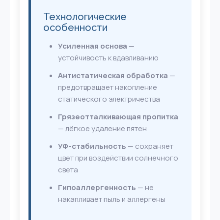
Технологические
особенности
Усиленная основа
—
устойчивость к вдавливанию
Антистатическая обработка
—
предотвращает накопление
статического электричества
Грязеотталкивающая пропитка
— лёгкое удаление пятен
УФ-стабильность
— сохраняет
цвет при воздействии солнечного
света
Гипоаллергенность
— не
накапливает пыль и аллергены