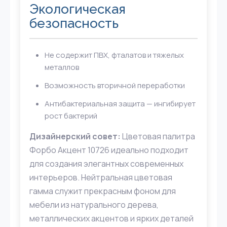
Экологическая
безопасность
Не содержит ПВХ, фталатов и тяжелых
металлов
Возможность вторичной переработки
Антибактериальная защита — ингибирует
рост бактерий
Дизайнерский совет:
Цветовая палитра
Форбо Акцент 10726 идеально подходит
для создания элегантных современных
интерьеров. Нейтральная цветовая
гамма служит прекрасным фоном для
мебели из натурального дерева,
металлических акцентов и ярких деталей