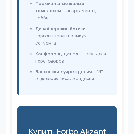
Премиальные жилые
комплексы
— апартаменты,
лобби
Дизайнерские бутики
—
торговые залы премиум-
сегмента
Конференц-центры
— залы для
переговоров
Банковские учреждения
— VIP-
отделения, зоны ожидания
Купить Forbo Akzent