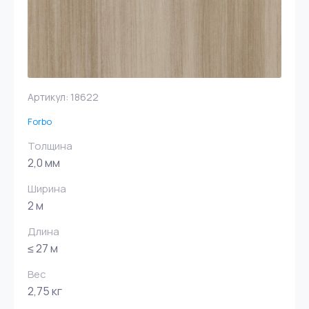
Артикул:
18622
Forbo
Толщина
2,0 мм
Ширина
2 м
Длина
≤ 27 м
Вес
2,75 кг