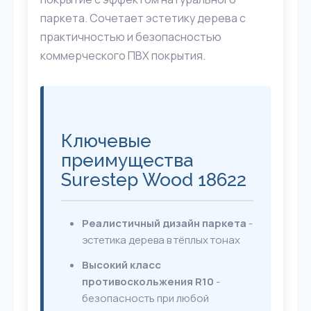
паркета. Сочетает эстетику дерева с
практичностью и безопасностью
коммерческого ПВХ покрытия.
Ключевые
преимущества
Surestep Wood 18622
Реалистичный дизайн паркета
-
эстетика дерева в тёплых тонах
Высокий класс
противоскольжения R10
-
безопасность при любой