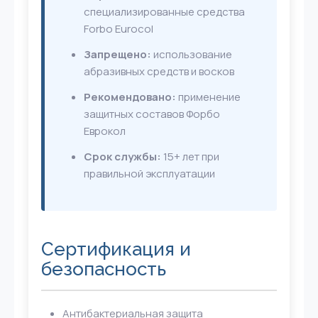
специализированные средства
Forbo Eurocol
Запрещено:
использование
абразивных средств и восков
Рекомендовано:
применение
защитных составов Форбо
Еврокол
Срок службы:
15+ лет при
правильной эксплуатации
Сертификация и
безопасность
Антибактериальная защита