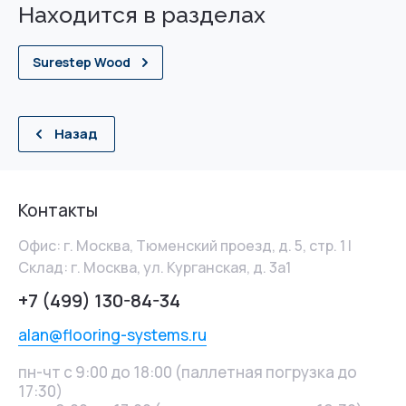
Находится в разделах
Surestep Wood
Назад
Контакты
Офис: г. Москва, Тюменский проезд, д. 5, стр. 1 |
Склад: г. Москва, ул. Курганская, д. 3а1
+7 (499) 130-84-34
alan@flooring-systems.ru
пн-чт с 9:00 до 18:00 (паллетная погрузка до
17:30)