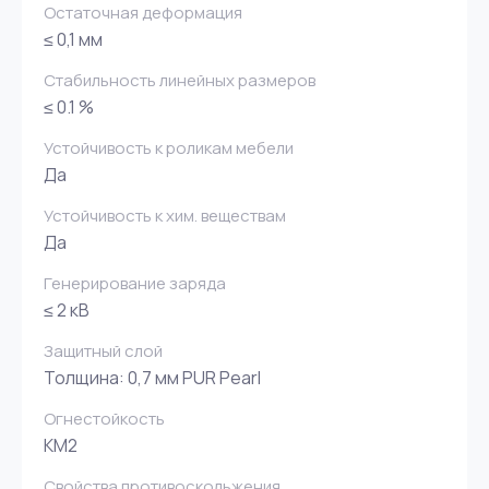
Остаточная деформация
≤ 0,1 мм
Стабильность линейных размеров
≤ 0.1 %
Устойчивость к роликам мебели
Да
Устойчивость к хим. веществам
Да
Генерирование заряда
≤ 2 кВ
Защитный слой
Толщина: 0,7 мм PUR Pearl
Огнестойкость
КМ2
Свойства противоскольжения