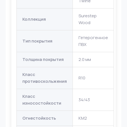
Twine
Surestep
Коллекция
Wood
Гетерогенное
Тип покрытия
ПВХ
Толщина покрытия
2.0 мм
Класс
R10
противоскольжения
Класс
34/43
износостойкости
Огнестойкость
КМ2