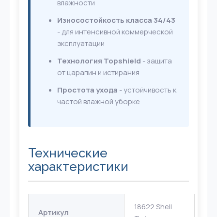
влажности
Износостойкость класса 34/43
- для интенсивной коммерческой
эксплуатации
Технология Topshield
- защита
от царапин и истирания
Простота ухода
- устойчивость к
частой влажной уборке
Технические
характеристики
18622 Shell
Артикул