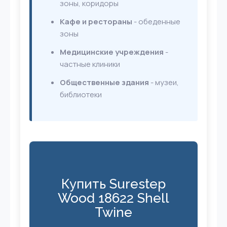
зоны, коридоры
Кафе и рестораны
- обеденные
зоны
Медицинские учреждения
-
частные клиники
Общественные здания
- музеи,
библиотеки
Купить Surestep
Wood 18622 Shell
Twine