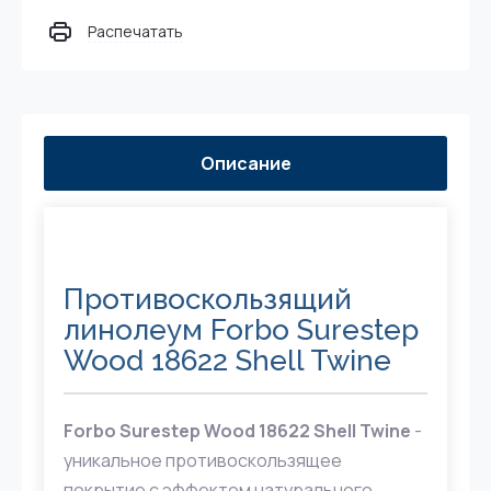
Распечатать
Описание
Противоскользящий
линолеум Forbo Surestep
Wood 18622 Shell Twine
Forbo Surestep Wood 18622 Shell Twine
-
уникальное противоскользящее
покрытие с эффектом натурального