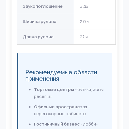
Звукопоглощение
5 дБ
Ширина рулона
2.0 м
Длина рулона
27 м
Рекомендуемые области
применения
Торговые центры
- бутики, зоны
ресепшн
Офисные пространства
-
переговорные, кабинеты
Гостиничный бизнес
- лобби-