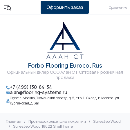
Оформить заказ
Сравнение
Forbo Flooring Eurocol Rus
Официальный дилер ООО Алан СТ Оптовая и розничная
продажа
+7 (499) 130-84-34
alan@flooring-systems.ru
Офис: г. Москва, Тюменский проезд, д. 5, стр. 1 | Склад: г. Москва, ул.
Курганская, д. 3а1
Главная
/
Противоскользящие покрытия
/
Surestep Wood
/
Surestep Wood 18622 Shell Twine