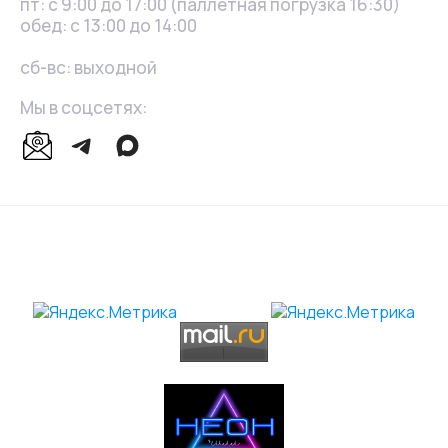
пт: с 9:00 до 17:00 (паллетная погрузка 16:30)
обед: с 13:00 до 14:00
сб-вс: выходной
Мы в соцсетях: