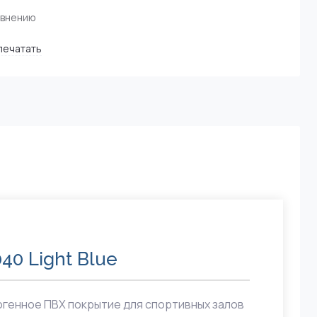
авнению
печатать
40 Light Blue
генное ПВХ покрытие для спортивных залов