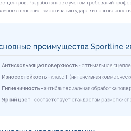
ес-центров. Разработанное с учётом требований профе
льное сцепление, амортизацию ударов и долговечность 
сновные преимущества Sportline 20
Антискользящая поверхность
- оптимальное сцепле
Износостойкость
- класс T (интенсивная коммерческ
Гигиеничность
- антибактериальная обработка пове
Яркий цвет
- соответствует стандартам разметки сп