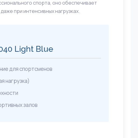
ссионального спорта, оно обеспечивает
даже при интенсивных нагрузках.
40 Light Blue
ние для спортсменов
ая нагрузка)
рхности
ортивных залов