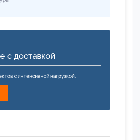
ue с доставкой
тов с интенсивной нагрузкой.